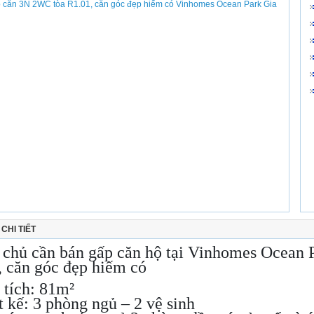
CHI TIẾT
 chủ cần bán gấp căn hộ tại Vinhomes Ocean 
, căn góc đẹp hiếm có
 tích: 81m²
t kế: 3 phòng ngủ – 2 vệ sinh