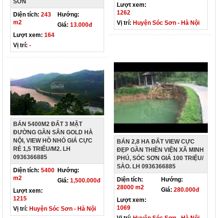
SƠN
Lượt xem:
1262
Diện tích:
243
Hướng:
m2
Vị trí:
Huyện Sóc Sơn - Hà Nội
Giá:
13.000đ
Lượt xem:
164
Vị trí:
-
BÁN 5400M2 ĐẤT 3 MẶT
ĐƯỜNG GẦN SÂN GOLD HÀ
NỘI, VIEW HỒ NHỎ GIÁ CỰC
BÁN 2,8 HA ĐẤT VIEW CỰC
RẺ 1,5 TRIÊU/M2. LH
ĐẸP GẦN THIỀN VIỆN XÃ MINH
0936366885
PHÚ, SÓC SƠN GIÁ 100 TRIỆU/
SÀO. LH 0936366885
Diện tích:
5400
Hướng:
m2
Diện tích:
Hướng:
Giá:
1,500.000đ
28000 m2
Giá:
280.000đ
Lượt xem:
1215
Lượt xem:
1069
Vị trí:
Huyện Sóc Sơn - Hà Nội
Vị trí:
Huyện Sóc Sơn - Hà Nội