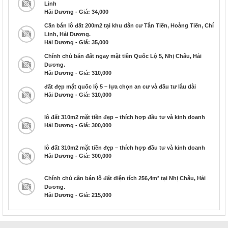
Linh
Hải Dương - Giá: 34,000
Cần bán lô đất 200m2 tại khu dân cư Tân Tiến, Hoàng Tiến, Chí
Linh, Hải Dương.
Hải Dương - Giá: 35,000
Chính chủ bán đất ngay mặt tiền Quốc Lộ 5, Nhị Châu, Hải
Dương.
Hải Dương - Giá: 310,000
đất đẹp mặt quốc lộ 5 – lựa chọn an cư và đầu tư lâu dài
Hải Dương - Giá: 310,000
lô đất 310m2 mặt tiền đẹp – thích hợp đầu tư và kinh doanh
Hải Dương - Giá: 300,000
lô đất 310m2 mặt tiền đẹp – thích hợp đầu tư và kinh doanh
Hải Dương - Giá: 300,000
Chính chủ cần bán lô đất diện tích 256,4m² tại Nhị Châu, Hải
Dương.
Hải Dương - Giá: 215,000