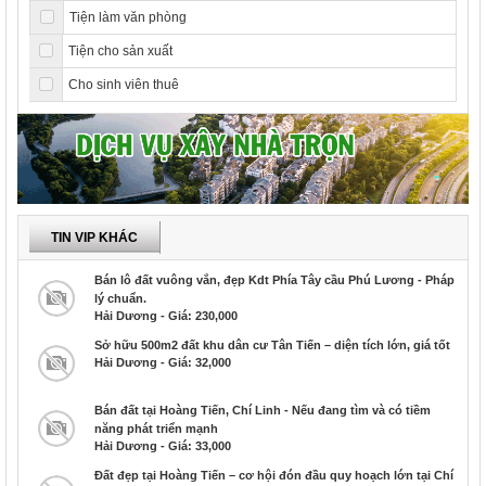
Tiện làm văn phòng
Tiện cho sản xuất
Cho sinh viên thuê
TIN VIP KHÁC
Bán lô đất vuông vắn, đẹp Kdt Phía Tây cầu Phú Lương - Pháp
lý chuẩn.
Hải Dương - Giá: 230,000
Sở hữu 500m2 đất khu dân cư Tân Tiến – diện tích lớn, giá tốt
Hải Dương - Giá: 32,000
Bán đất tại Hoàng Tiến, Chí Linh - Nếu đang tìm và có tiềm
năng phát triển mạnh
Hải Dương - Giá: 33,000
Đất đẹp tại Hoàng Tiến – cơ hội đón đầu quy hoạch lớn tại Chí