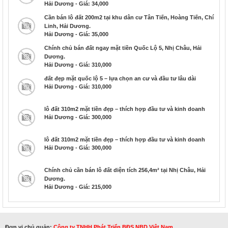
Hải Dương - Giá: 34,000
Cần bán lô đất 200m2 tại khu dân cư Tân Tiến, Hoàng Tiến, Chí
Linh, Hải Dương.
Hải Dương - Giá: 35,000
Chính chủ bán đất ngay mặt tiền Quốc Lộ 5, Nhị Châu, Hải
Dương.
Hải Dương - Giá: 310,000
đất đẹp mặt quốc lộ 5 – lựa chọn an cư và đầu tư lâu dài
Hải Dương - Giá: 310,000
lô đất 310m2 mặt tiền đẹp – thích hợp đầu tư và kinh doanh
Hải Dương - Giá: 300,000
lô đất 310m2 mặt tiền đẹp – thích hợp đầu tư và kinh doanh
Hải Dương - Giá: 300,000
Chính chủ cần bán lô đất diện tích 256,4m² tại Nhị Châu, Hải
Dương.
Hải Dương - Giá: 215,000
Đơn vị chủ quản:
Công ty TNHH Phát Triển BĐS NBD Việt Nam