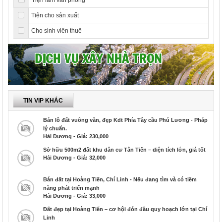
Tiện làm văn phòng
Tiện cho sản xuất
Cho sinh viên thuê
TIN VIP KHÁC
Bán lô đất vuông vắn, đẹp Kdt Phía Tây cầu Phú Lương - Pháp
lý chuẩn.
Hải Dương - Giá: 230,000
Sở hữu 500m2 đất khu dân cư Tân Tiến – diện tích lớn, giá tốt
Hải Dương - Giá: 32,000
Bán đất tại Hoàng Tiến, Chí Linh - Nếu đang tìm và có tiềm
năng phát triển mạnh
Hải Dương - Giá: 33,000
Đất đẹp tại Hoàng Tiến – cơ hội đón đầu quy hoạch lớn tại Chí
Linh