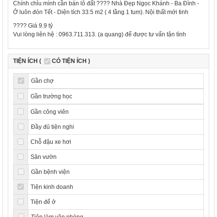
Chính chỉu mình cần bán lô đất ???? Nhà Đẹp Ngọc Khánh - Ba Đình -
Ở luôn đón Tết - Diện tích 33.5 m2 ( 4 tầng 1 tum). Nội thất mới tinh
???? Giá 9.9 tỷ
Vui lòng liên hệ : 0963.711.313. (a quang) để được tư vấn tận tình
TIỆN ÍCH (
CÓ TIỆN ÍCH )
Gần chợ
Gần trường học
Gần công viên
Đầy đủ tiện nghi
Chỗ đậu xe hơi
Sân vườn
Gần bệnh viện
Tiện kinh doanh
Tiện để ở