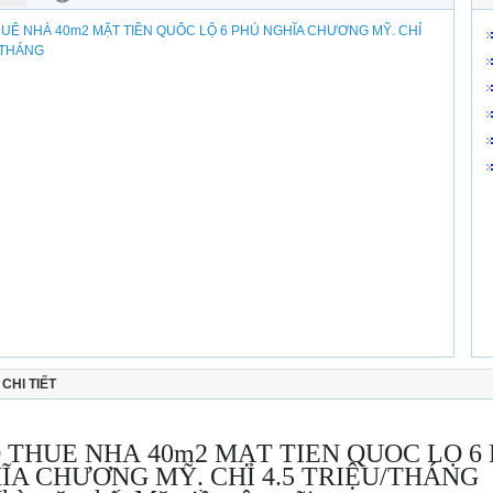
CHI TIẾT
 THUÊ NHÀ 40m2 MẶT TIỀN QUÔC LỘ 6
ĨA CHƯƠNG MỸ. CHỈ 4.5 TRIỆU/THÁNG