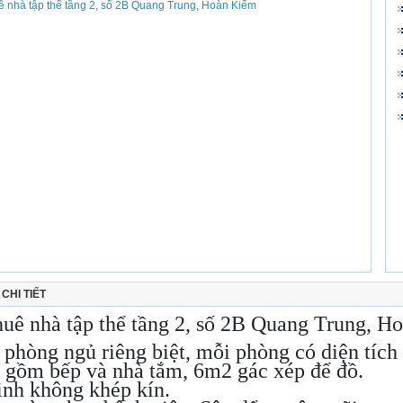
CHI TIẾT
huê nhà tập thể tầng 2, số 2B Quang Trung, H
2 phòng ngủ riêng biệt, mỗi phòng có diện tí
 gồm bếp và nhà tắm, 6m2 gác xép để đồ.
inh không khép kín.